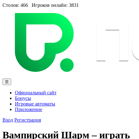
Столов:
466
Игроков онлайн:
3831
Pokerdom
☰
Официальный сайт
Бонусы
Игровые автоматы
Приложение
Вход
Регистрация
Вампирский Шарм – играть