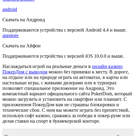
android
Скачать на Андроид
Поддерживаются устройства с версией Android 4.4 и выше.
appstore
Скачать на Айфон
Поддерживаются устройства с версией iOS 10.0.0 и выше.
Наслаждаться игрой на реальные деньги в
онлайн казино
ПокерДом с выводом
можно без привязки к месту. В дороге,
на отдыхе или на природе играть на автоматах, в карты или
настольные игры, с живыми дилерами или в турнирах
позволяет специальное приложение на Андроид. Это
компактный вариант официального сайта PokerDom, который
можно загрузить и установить на смартфон или планшет. С
приложением ПокерДом вам не страшны блокировки и
технические сбои. С ним вы можете играть без препятствий,
используя софт казино, сражаясь за победы в покер-руме или
делая ставки на спорт в букмекерской конторе.