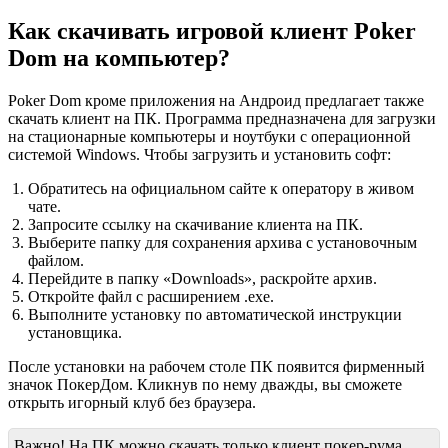
Как скачивать игровой клиент Poker
Dom на компьютер?
Poker Dom кроме приложения на Андроид предлагает также
скачать клиент на ПК. Программа предназначена для загрузки
на стационарные компьютеры и ноутбуки с операционной
системой Windows. Чтобы загрузить и установить софт:
Обратитесь на официальном сайте к оператору в живом
чате.
Запросите ссылку на скачивание клиента на ПК.
Выберите папку для сохранения архива с установочным
файлом.
Перейдите в папку «Downloads», раскройте архив.
Откройте файл с расширением .exe.
Выполните установку по автоматической инструкции
установщика.
После установки на рабочем столе ПК появится фирменный
значок ПокерДом. Кликнув по нему дважды, вы сможете
открыть игорный клуб без браузера.
Важно! На ПК можно скачать только клиент покер-рума