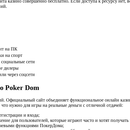
та казино совершенно бесплатно. Если доступа к ресурсу нет, 
ний.
нт на ПК
ки на спорт
з социальные сети
ые дилеры
или через соцсети
о Poker Dom
ний. Официальный сайт объединяет функциональное онлайн кази
е, что нужно для игры на реальные деньги с отличной отдачей:
егистрации и входа;
ние для пользователей, которые играют часто и хотят получать
ючевыми функциями ПокерДома;