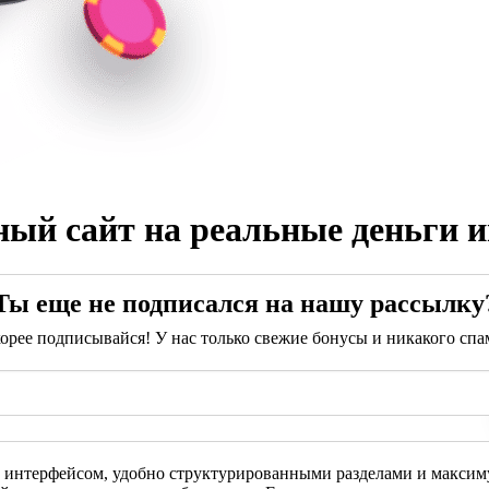
ый сайт на реальные деньги и
Ты еще не подписался на нашу рассылку
орее подписывайся! У нас только свежие бонусы и никакого спа
 интерфейсом, удобно структурированными разделами и макси