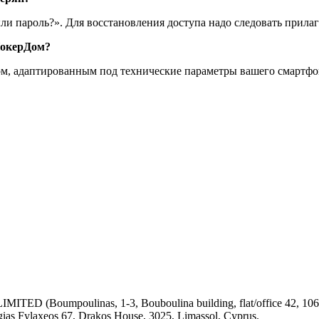
ли пароль?». Для восстановления доступа надо следовать прил
ПокерДом?
ом, адаптированным под технические параметры вашего смартфо
TED (Boumpoulinas, 1-3, Bouboulina building, flat/office 42, 10
gias Fylaxeos 67, Drakos House, 3025, Limassol, Cyprus.