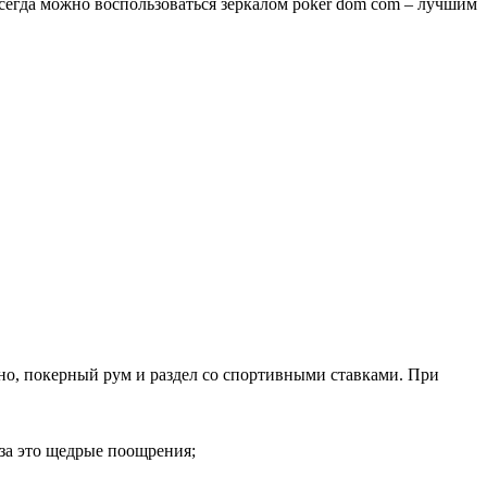
всегда можно воспользоваться зеркалом poker dom com – лучшим
но, покерный рум и раздел со спортивными ставками. При
 за это щедрые поощрения;