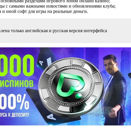
 основными разделами игрового лобби онлайн казино;
айды с самыми важными новостями и обновлениями клуба;
и и иной софт для игры на реальные деньги.
ена только английская и русская версия интерфейса