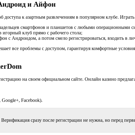
Андроид и Айфон
доступа к азартным развлечениям в популярном клубе. Играть 
ладельцев смартфонов и планшетов с любыми операционными сист
 игорный клуб прямо с рабочего стола;
он с Андроидом, а потом смело регистрироваться, входить в лич
ешает все проблемы с доступом, гарантируя комфортные услови
kerDom
истрацию на своем официальном сайте. Онлайн казино предлагае
 Google+, Facebook).
. Верификация сразу после регистрации не нужна, но перед пер